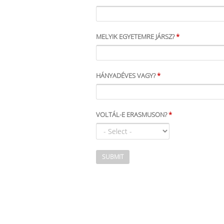
MELYIK EGYETEMRE JÁRSZ?
*
HÁNYADÉVES VAGY?
*
VOLTÁL-E ERASMUSON?
*